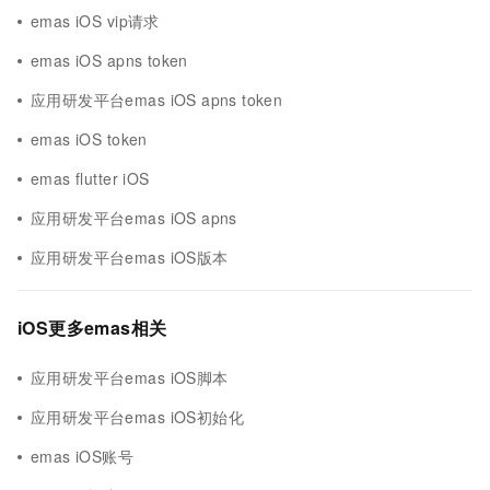
emas iOS vip请求
emas iOS apns token
应用研发平台emas iOS apns token
emas iOS token
emas flutter iOS
应用研发平台emas iOS apns
应用研发平台emas iOS版本
iOS更多emas相关
应用研发平台emas iOS脚本
应用研发平台emas iOS初始化
emas iOS账号