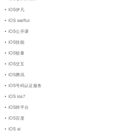
iOS伊凡
iOS swiftui
iOS公开课
iOS技能
iOS较量
iOS交互
iOS腾讯
iOS号码认证服务
iOS ios7
iOS跨平台
iOS百度
iOS ai