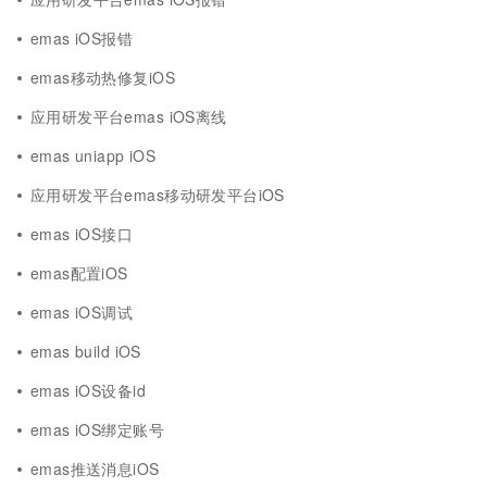
emas iOS报错
emas移动热修复iOS
应用研发平台emas iOS离线
emas uniapp iOS
应用研发平台emas移动研发平台iOS
emas iOS接口
emas配置iOS
emas iOS调试
emas build iOS
emas iOS设备id
emas iOS绑定账号
emas推送消息iOS