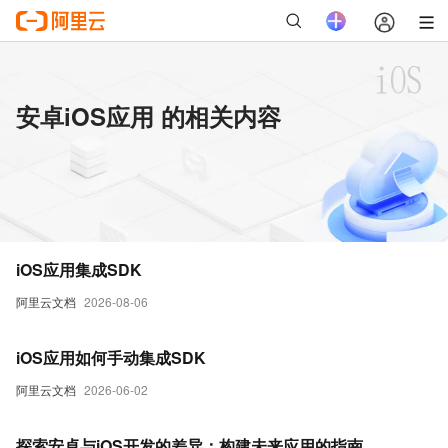
安卓iOS应用 的相关内容
iOS应用集成SDK
阿里云文档
2026-08-06
iOS应用如何手动集成SDK
阿里云文档
2026-06-02
探索安卓与iOS开发的差异：构建未来应用的指南