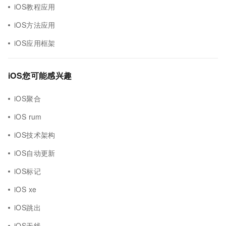
iOS教程应用
iOS方法应用
iOS应用框架
iOS您可能感兴趣
iOS聚合
iOS rum
iOS技术架构
iOS自动更新
iOS标记
iOS xe
iOS跳出
iOS无线