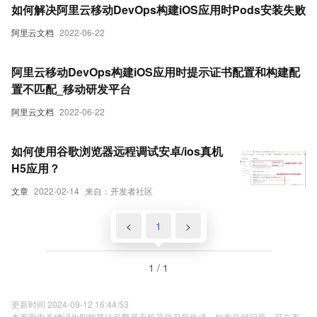
如何解决阿里云移动DevOps构建iOS应用时Pods安装失败
阿里云文档
2022-06-22
阿里云移动DevOps构建iOS应用时提示证书配置和构建配
置不匹配_移动研发平台
阿里云文档
2022-06-22
如何使用谷歌浏览器远程调试安卓/ios真机
H5应用？
文章
2022-02-14
来自：开发者社区
<
1
>
1 / 1
更新时间 2024-09-12 16:44:53
本页面内关键词为智能算法引擎基于机器学习所生成，如有任何问题，可在页