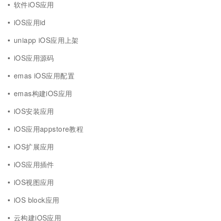
软件iOS应用
iOS应用id
uniapp iOS应用上架
iOS应用源码
emas iOS应用配置
emas构建iOS应用
iOS安装应用
iOS应用appstore教程
iOS扩展应用
iOS应用插件
iOS视图应用
iOS block应用
云构建iOS应用