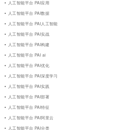
人工智能平台 PAI应用
人工智能平台 PAI数据
人工智能平台 PAI人工智能
人工智能平台 PAI实战
人工智能平台 PAI构建
人工智能平台 PAI ai
人工智能平台 PAI优化
人工智能平台 PAI深度学习
人工智能平台 PAI实践
人工智能平台 PAI部署
人工智能平台 PAI特征
人工智能平台 PAI阿里云
人工智能平台 PAI分类