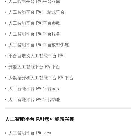
人工智能平台 PAI平台存储
人工智能平台 PAI一站式平台
人工智能平台 PAI平台参数
人工智能平台 PAI平台服务
人工智能平台 PAI平台模型训练
平台自定义人工智能平台 PAI
开源人工智能平台 PAI平台
大数据分析人工智能平台 PAI平台
人工智能平台 PAI平台eas
人工智能平台 PAI平台功能
人工智能平台 PAI您可能感兴趣
人工智能平台 PAI ecs