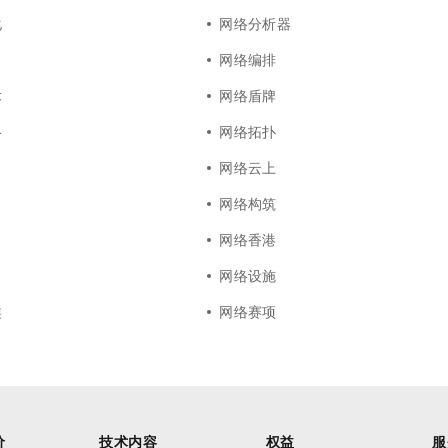
化
网络分析器
网络编排
术
网络盾牌
络
网络拓扑
网络云上
网络构筑
网络香港
网络设施
类
网络赛项
价
技术内容
权益
服