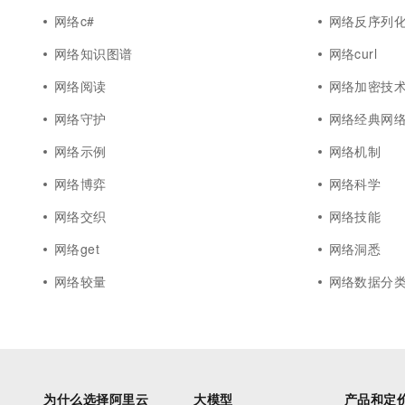
网络c#
网络反序列
网络知识图谱
网络curl
网络阅读
网络加密技
网络守护
网络经典网
网络示例
网络机制
网络博弈
网络科学
网络交织
网络技能
网络get
网络洞悉
网络较量
网络数据分
为什么选择阿里云
大模型
产品和定