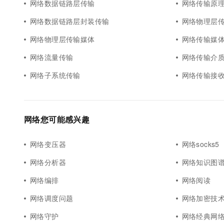
网络数据链路层传输
网络传输原
网络数据链路层封装传输
网络物理层
网络物理层传输媒体
网络传输媒
网络流量传输
网络传输介
网络子系统传输
网络传输接
网络您可能感兴趣
网络变压器
网络socks5
网络分析器
网络知识图
网络编排
网络阅读
网络调度问题
网络加密技
网络守护
网络经典网