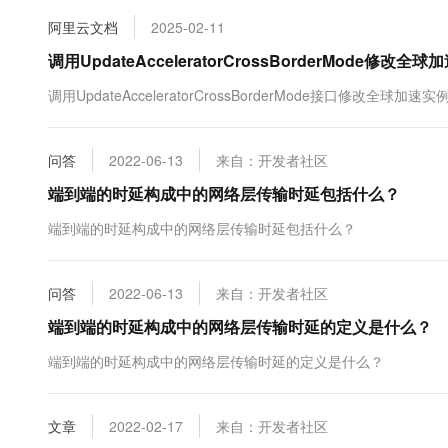
10 分钟在聊天系统中增加
专有云
阿里云文档
2025-02-11
调用UpdateAcceleratorCrossBorderMode
调用UpdateAcceleratorCrossBorderMode接口修改全
问答
2022-06-13
来自：开发者社区
端到端的时延构成中的网络层传输时延包括什么？
端到端的时延构成中的网络层传输时延包括什么？
问答
2022-06-13
来自：开发者社区
端到端的时延构成中的网络层传输时延的定义是什么？
端到端的时延构成中的网络层传输时延的定义是什么？
文章
2022-02-17
来自：开发者社区