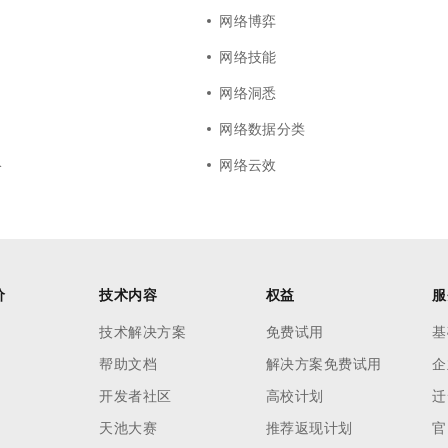
网络博弈
网络技能
网络洞悉
网络数据分类
络
网络云效
价
技术内容
权益
服
技术解决方案
免费试用
基
帮助文档
解决方案免费试用
企
开发者社区
高校计划
迁
天池大赛
推荐返现计划
官