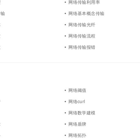
理
网络传输利用率
传输
网络基本概念传输
体
网络传输光纤
质
网络传输流程
收
网络传输报错
网络阈值
谱
网络curl
网络数学建模
术
网络盾牌
络
网络拓扑