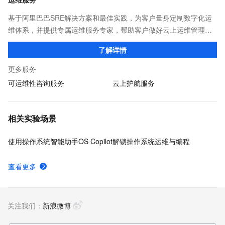
基于阿里巴巴SRE解决方案和最佳实践，为客户量身定制数字化运
维体系，并提供专属运维服务专家，帮助客户做好云上运维管理，
降低运维成本和风险，提升运维效率和业务连续性，增强系统安全
了解详情
合规性，助力企业客户加速数字化转型！
更多服务
可运维性咨询服务
云上护航服务
相关实验场景
使用操作系统智能助手OS Copilot解锁操作系统运维与编程
查看更多
关注我们：
新浪微博