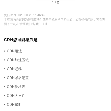
1 / 2
更新时间 2025-08-26 11:46:45
本页面内关键词为智能算法引擎基于机器学习所生成，如有任何问题，可在页
面下方点击"联系我们"与我们沟通。
CDN您可能感兴趣
CDN用法
CDN加速区域
CDN迁移
CDN域名配置
CDN价格表
CDN大文件
CDN超时