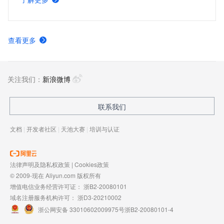
体验，提高网站可访问性，在降低源站服务器负载的同时，
还能够节约源站的流量成本。
查看更多
关注我们：
新浪微博
联系我们
文档
|
开发者社区
|
天池大赛
|
培训与认证
法律声明及隐私权政策
|
Cookies政策
© 2009-现在 Aliyun.com 版权所有
增值电信业务经营许可证：
浙B2-20080101
域名注册服务机构许可：
浙D3-20210002
浙公网安备 33010602009975号
浙B2-20080101-4