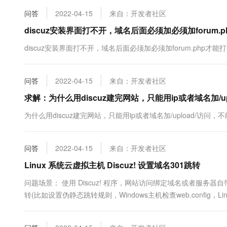
后台管理中心2. 点击全局——注册与访问控制3. 如图找到注册邮箱域
10 分钟在聊天系统中增加
专有云
问答
2022-04-15
来自：开发者社区
discuz安装界面打不开，域名后面必须加必须加forum.
discuz安装界面打不开，域名后面必须加必须加forum.php才
问答
2022-04-15
来自：开发者社区
求解：为什么用discuz建完网站，只能用ip或者域名加/up
为什么用discuz建完网站，只能用ip或者域名加/upload/访
问答
2022-04-15
来自：开发者社区
Linux 系统云虚拟主机 Discuz! 设置域名301跳转
问题场景： 使用 Discuz! 程序，网站访问绑定域名或者服
转(比如设置伪静态跳转规则，Windows主机检查web.config，
的是虚机或者轻云服务器，登录 云虚拟主机管理控制台 > 基础环境设