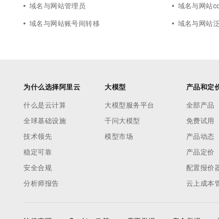
域名与网站管理员
域名与网站c
域名与网站账号间转移
域名与网站
为什么选择阿里云
大模型
产品和定
什么是云计算
大模型服务平台
全部产品
全球基础设施
千问大模型
免费试用
技术领先
模型市场
产品动态
稳定可靠
产品定价
安全合规
配置报价
分析师报告
云上成本