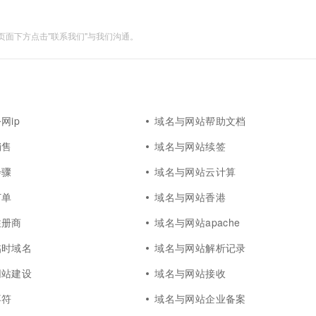
面下方点击"联系我们"与我们沟通。
网ip
域名与网站帮助文档
销售
域名与网站续签
步骤
域名与网站云计算
订单
域名与网站香港
注册商
域名与网站apache
临时域名
域名与网站解析记录
网站建设
域名与网站接收
不符
域名与网站企业备案