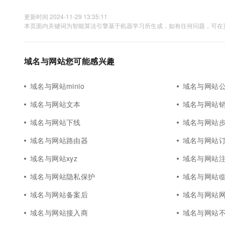
更新时间 2024-11-29 13:35:11
本页面内关键词为智能算法引擎基于机器学习所生成，如有任何问题，可在页
域名与网站您可能感兴趣
域名与网站minio
域名与网站公
域名与网站文本
域名与网站
域名与网站下线
域名与网站
域名与网站路由器
域名与网站
域名与网站xyz
域名与网站
域名与网站隐私保护
域名与网站
域名与网站备案后
域名与网站
域名与网站接入商
域名与网站