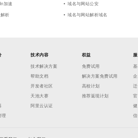
dn加速
域名与网站公安
泛解析
域名与网站解析域名
价
技术内容
权益
服
技术解决方案
免费试用
基
帮助文档
解决方案免费试用
企
开发者社区
高校计划
迁
天池大赛
推荐返现计划
官
器
阿里云认证
健
管理
信