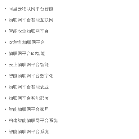
阿里云物联网平台智能
物联网平台智能互联网
智能农业物联网平台
iot智能物联网平台
物联网平台iot智能
云上物联网平台智能
智能物联网平台数字化
物联网平台智能农业
物联网平台智能部署
智能物联网平台家居
构建智能物联网平台系统
智能物联网平台系统