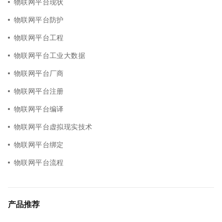
物联网平台现状
物联网平台防护
物联网平台工程
物联网平台工业大数据
物联网平台厂商
物联网平台注册
物联网平台编译
物联网平台虚拟现实技术
物联网平台绑定
物联网平台流程
产品推荐