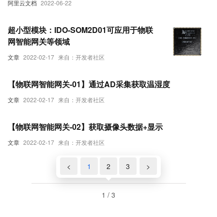
阿里云文档
2022-06-22
超小型模块：IDO-SOM2D01可应用于物联
网智能网关等领域
文章
2022-02-17
来自：开发者社区
【物联网智能网关-01】通过AD采集获取温湿度
文章
2022-02-17
来自：开发者社区
【物联网智能网关-02】获取摄像头数据+显示
文章
2022-02-17
来自：开发者社区
<
1
2
3
>
1 / 3