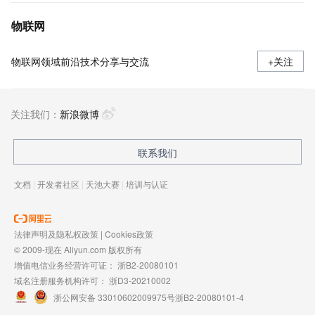
物联网
物联网领域前沿技术分享与交流
+关注
关注我们：
新浪微博
联系我们
文档
|
开发者社区
|
天池大赛
|
培训与认证
法律声明及隐私权政策
|
Cookies政策
© 2009-现在 Aliyun.com 版权所有
增值电信业务经营许可证：
浙B2-20080101
域名注册服务机构许可：
浙D3-20210002
浙公网安备 33010602009975号
浙B2-20080101-4