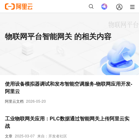
物联网平台智能网关 的相关内容
使用设备模拟器调试和发布智能空调服务-物联网应用开发-
阿里云
阿里云文档
2026-05-20
工业物联网关应用：PLC数据通过智能网关上传阿里云实
战
文章
2025-03-07
来自：开发者社区