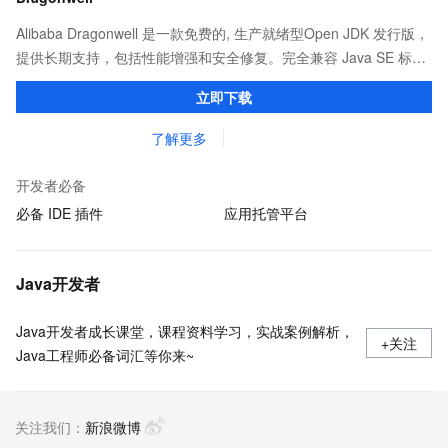
Alibaba Dragonwell 是一款免费的, 生产就绪型Open JDK 发行版，
提供长期支持，包括性能增强和安全修复。完全兼容 Java SE 标
准，您可以在任何常用操作系统（包括 Linux、Windows 和
立即下载
macOS）上开发 Java 应用程序。
了解更多
开发者必备
必备 IDE 插件
应用托管平台
Java开发者
Java开发者成长课堂，课程资料学习，实战案例解析，
+关注
Java工程师必备词汇等你来~
关注我们：
新浪微博