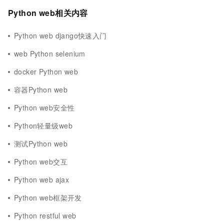
Python web相关内容
Python web django快速入门
web Python selenium
docker Python web
容器Python web
Python web安全性
Python轻量级web
测试Python web
Python web交互
Python web ajax
Python web框架开发
Python restful web