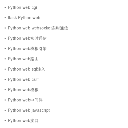
Python web cgi
flask Python web
Python web websocket实时通信
Python web实时通信
Python web模板引擎
Python web路由
Python web sql注入
Python web csrf
Python web模板
Python web中间件
Python web javascript
Python web接口