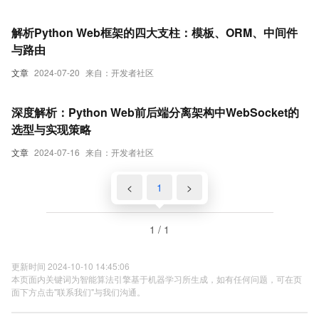
解析Python Web框架的四大支柱：模板、ORM、中间件
与路由
文章
2024-07-20
来自：开发者社区
深度解析：Python Web前后端分离架构中WebSocket的
选型与实现策略
文章
2024-07-16
来自：开发者社区
<
1
>
1 / 1
更新时间 2024-10-10 14:45:06
本页面内关键词为智能算法引擎基于机器学习所生成，如有任何问题，可在页
面下方点击"联系我们"与我们沟通。