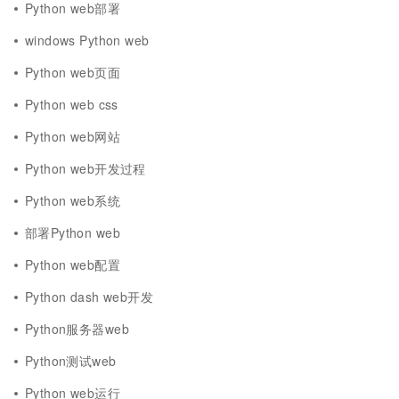
Python web部署
windows Python web
Python web页面
Python web css
Python web网站
Python web开发过程
Python web系统
部署Python web
Python web配置
Python dash web开发
Python服务器web
Python测试web
Python web运行