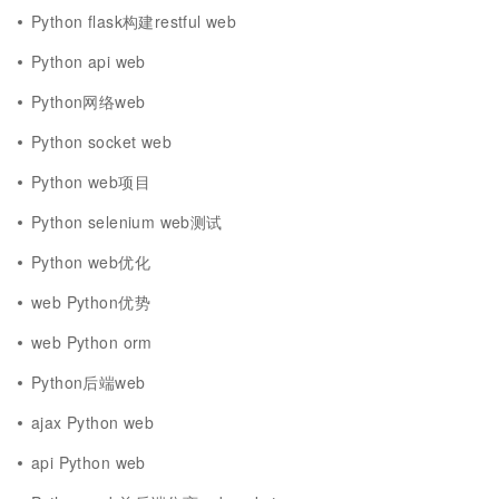
Python flask构建restful web
Python api web
Python网络web
Python socket web
Python web项目
Python selenium web测试
Python web优化
web Python优势
web Python orm
Python后端web
ajax Python web
api Python web