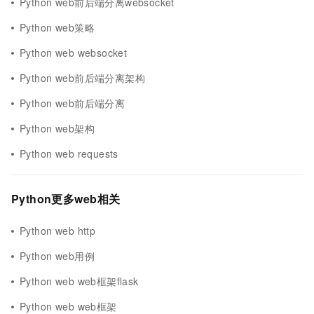
Python web前后端分离websocket
Python web策略
Python web websocket
Python web前后端分离架构
Python web前后端分离
Python web架构
Python web requests
Python更多web相关
Python web http
Python web用例
Python web web框架flask
Python web web框架