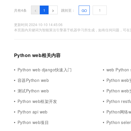
10 分钟在聊天系统中增加
专有云
共有4条
<
1
>
跳转至：
GO
更新时间 2024-10-10 14:45:06
本页面内关键词为智能算法引擎基于机器学习所生成，如有任何问题，可在页
Python web相关内容
Python web django快速入门
web Python 
容器Python web
Python we
测试Python web
Python we
Python web框架开发
Python restf
Python api web
Python网络w
Python web项目
Python sel