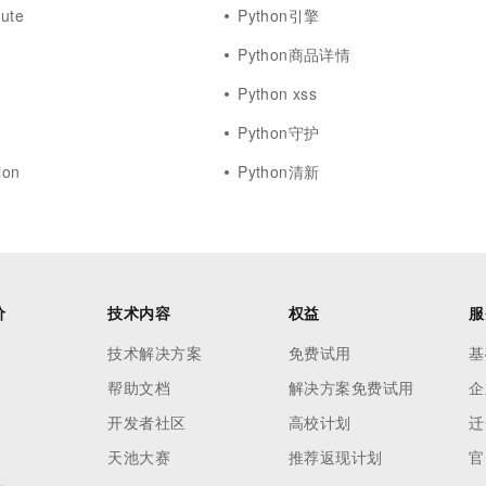
bute
Python引擎
Python商品详情
Python xss
Python守护
ion
Python清新
价
技术内容
权益
服
技术解决方案
免费试用
基
帮助文档
解决方案免费试用
企
开发者社区
高校计划
迁
天池大赛
推荐返现计划
官