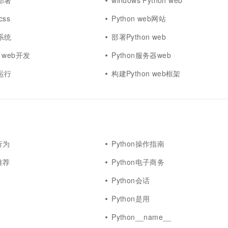
b部署
windows Python web
css
Python web网站
b系统
部署Python web
sh web开发
Python服务器web
b运行
构建Python web框架
行为
Python操作指南
推荐
Python电子商务
Python会话
Python是用
Python__name__