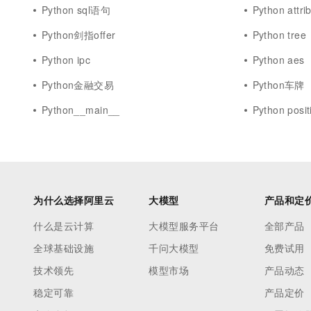
Python sql语句
Python attri
Python剑指offer
Python tree
Python ipc
Python aes
Python金融交易
Python车牌
Python__main__
Python posit
为什么选择阿里云
大模型
产品和定
什么是云计算
大模型服务平台
全部产品
全球基础设施
千问大模型
免费试用
技术领先
模型市场
产品动态
稳定可靠
产品定价