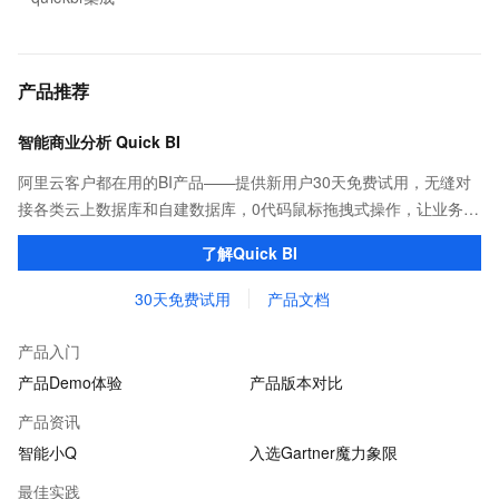
产品推荐
智能商业分析 Quick BI
阿里云客户都在用的BI产品——提供新用户30天免费试用，无缝对
接各类云上数据库和自建数据库，0代码鼠标拖拽式操作，让业务用
户也能一键轻松实现海量数据可视化分析。
了解Quick BI
30天免费试用
产品文档
产品入门
产品Demo体验
产品版本对比
产品资讯
智能小Q
入选Gartner魔力象限
最佳实践