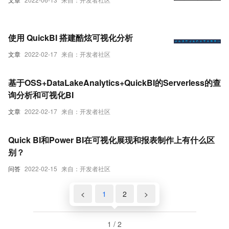
使用 QuickBI 搭建酷炫可视化分析
文章
2022-02-17
来自：开发者社区
基于OSS+DataLakeAnalytics+QuickBI的Serverless的查
询分析和可视化BI
文章
2022-02-17
来自：开发者社区
Quick BI和Power BI在可视化展现和报表制作上有什么区
别？
问答
2022-02-15
来自：开发者社区
<
1
2
>
1 / 2