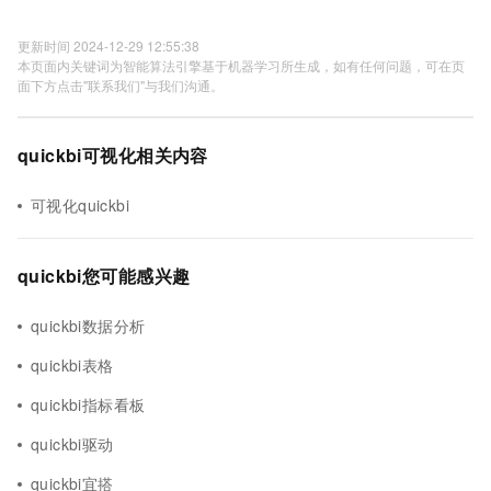
更新时间 2024-12-29 12:55:38
本页面内关键词为智能算法引擎基于机器学习所生成，如有任何问题，可在页
面下方点击"联系我们"与我们沟通。
quickbi可视化相关内容
可视化quickbi
quickbi您可能感兴趣
quickbi数据分析
quickbi表格
quickbi指标看板
quickbi驱动
quickbi宜搭