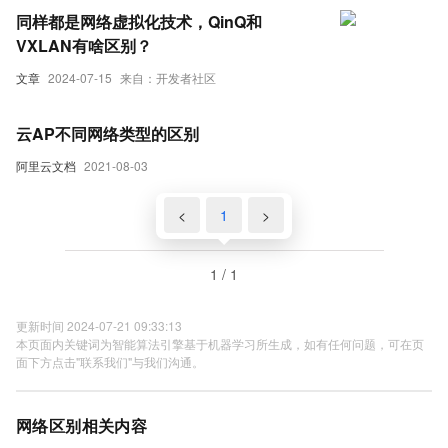
同样都是网络虚拟化技术，QinQ和
VXLAN有啥区别？
文章
2024-07-15
来自：开发者社区
云AP不同网络类型的区别
阿里云文档
2021-08-03
<
1
>
1 / 1
更新时间 2024-07-21 09:33:13
本页面内关键词为智能算法引擎基于机器学习所生成，如有任何问题，可在页
面下方点击"联系我们"与我们沟通。
网络区别相关内容