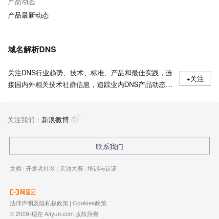
产品动态
产品最新动态
域名解析DNS
关注DNS行业趋势、技术、标准、产品和最佳实践，连
+关注
接国内外相关技术社群信息，追踪业内DNS产品动态，
加强信息共享，欢迎大家关注、推荐和投稿。
关注我们：
新浪微博
联系我们
文档
|
开发者社区
|
天池大赛
|
培训与认证
法律声明及隐私权政策
|
Cookies政策
© 2009-现在 Aliyun.com 版权所有