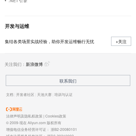
.NET引擎
开发与运维
集结各类场景实战经验，助你开发运维畅行无忧
+关注
关注我们：
新浪微博
联系我们
文档
|
开发者社区
|
天池大赛
|
培训与认证
法律声明及隐私权政策
|
Cookies政策
© 2009-现在 Aliyun.com 版权所有
增值电信业务经营许可证：
浙B2-20080101
域名注册服务机构许可：
浙D3-20210002