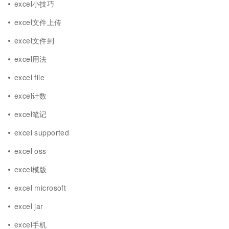
excel小技巧
excel文件上传
excel文件到
excel用法
excel file
excel计数
excel笔记
excel supported
excel oss
excel模版
excel microsoft
excel jar
excel手机