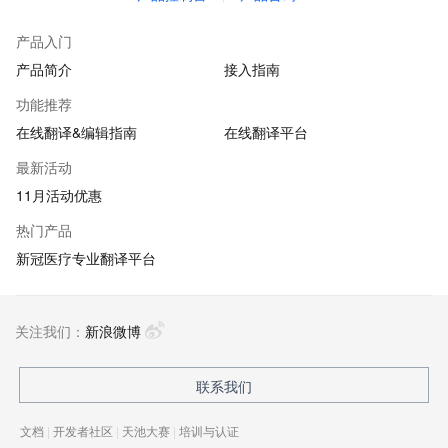
产品入门
产品简介
接入指南
功能推荐
在线翻译&编辑指南
在线翻译平台
最新活动
11月活动优惠
热门产品
新冠医疗专业翻译平台
关注我们：
新浪微博
联系我们
文档
|
开发者社区
|
天池大赛
|
培训与认证