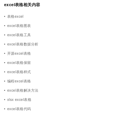
excel表格相关内容
表格excel
excel表格图表
excel表格工具
excel表格数据分析
开源excel表格
excel表格保留
excel表格样式
编程excel表格
excel表格解决方法
xlsx excel表格
excel表格代码