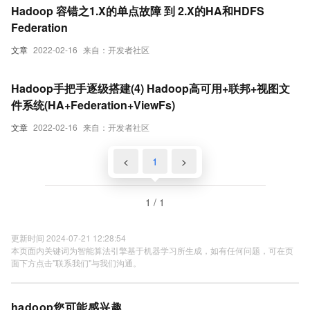
Hadoop 容错之1.X的单点故障 到 2.X的HA和HDFS
Federation
文章
2022-02-16
来自：开发者社区
Hadoop手把手逐级搭建(4) Hadoop高可用+联邦+视图文
件系统(HA+Federation+ViewFs)
文章
2022-02-16
来自：开发者社区
<
1
>
1 / 1
更新时间 2024-07-21 12:28:54
本页面内关键词为智能算法引擎基于机器学习所生成，如有任何问题，可在页
面下方点击"联系我们"与我们沟通。
hadoop您可能感兴趣