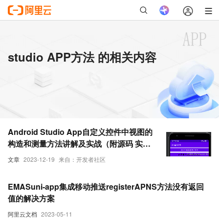
studio APP方法 的相关内容
Android Studio App自定义控件中视图的
构造和测量方法讲解及实战（附源码 实现
下拉刷新功能 超详细必看）
文章
2023-12-19
来自：开发者社区
EMASuni-app集成移动推送registerAPNS方法没有返回
值的解决方案
阿里云文档
2023-05-11