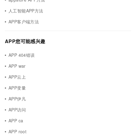
人工智能APP方法
APP客户端方法
APP您可能感兴趣
APP 404错误
APP war
APP云上
APP变量
APP伊凡
APP访问
APP ca
APP root