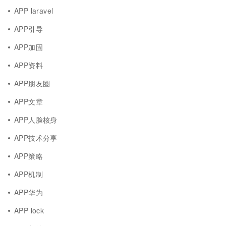
APP laravel
APP引导
APP加固
APP资料
APP朋友圈
APP文章
APP人脸核身
APP技术分享
APP策略
APP机制
APP华为
APP lock