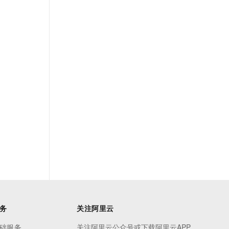
务
关注阿里云
础服务
关注阿里云公众号或下载阿里云APP，