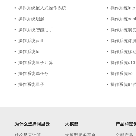
操作系统嵌入式操作系统
操作系统inte
操作系统崛起
操作系统copil
操作系统智能助手
操作系统演
操作系统path
操作系统评
操作系统fd
操作系统移
操作系统量子计算
操作系统x10
操作系统单任务
操作系统i/o
操作系统量子
操作系统64
为什么选择阿里云
大模型
产品和定
什么是云计算
大模型服务平台
全部产品