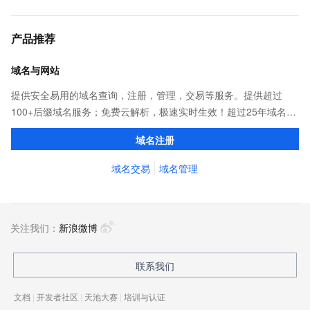
产品推荐
域名与网站
提供安全易用的域名查询，注册，管理，交易等服务。提供超过
100+后缀域名服务；免费云解析，极速实时生效！超过25年域名服
务经验，累计超过4000万个域名在阿里云注册，连续多年市场NO.1
域名注册
域名交易
域名管理
关注我们：
新浪微博
联系我们
文档
|
开发者社区
|
天池大赛
|
培训与认证