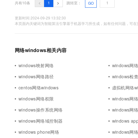
共有10条
<
1
>
跳转至：
GO
更新时间 2024-09-29 13:32:30
本页面内关键词为智能算法引擎基于机器学习所生成，如有任何问题，可在页
网络windows相关内容
windows映射网络
windows网
windows网络路径
windows检
centos网络windows
虚拟机网络wi
windows网络权限
windows
windows操作系统网络
windows
windows网络域控制器
windows a
windows phone网络
windows网络