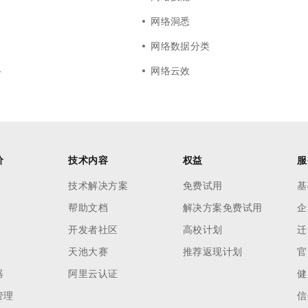
网络洞悉
网络数据分类
络
网络云效
价
技术内容
权益
服
技术解决方案
免费试用
基
帮助文档
解决方案免费试用
企
开发者社区
高校计划
迁
天池大赛
推荐返现计划
官
器
阿里云认证
健
管理
信