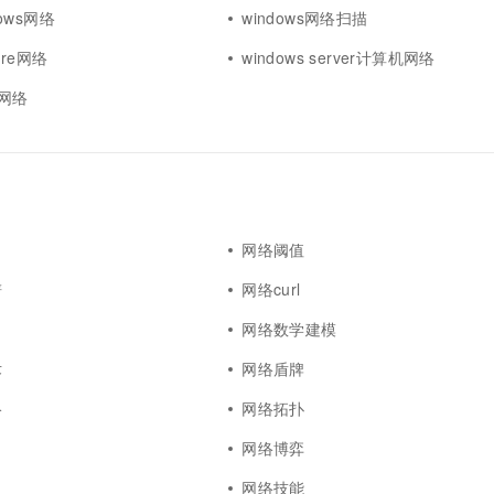
dows网络
windows网络扫描
zure网络
windows server计算机网络
pi网络
网络阈值
谱
网络curl
网络数学建模
术
网络盾牌
络
网络拓扑
网络博弈
网络技能