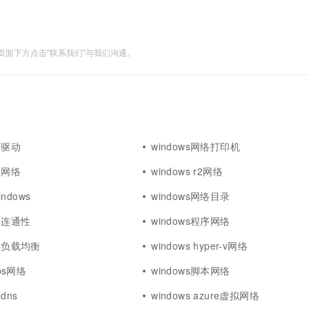
面下方点击"联系我们"与我们沟通。
络驱动
windows网络打印机
查网络
windows r2网络
ndows
windows网络目录
网络连通性
windows程序网络
网络负载均衡
windows hyper-v网络
pps网络
windows脚本网络
dns
windows azure虚拟网络