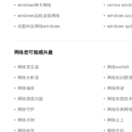
windows网卡网络
centos win
windows远程桌面网络
windows a
绿盟科技网络windows
windows a
网络您可能感兴趣
网络变压器
网络socks5
网络分析器
网络知识图
网络编排
网络阅读
网络调度问题
网络加密技
网络守护
网络经典网
网络示例
网络云上
网络科学
网络交织