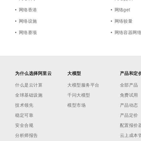
网络香港
网络get
网络设施
网络较量
网络赛项
网络容器网
为什么选择阿里云
大模型
产品和定
什么是云计算
大模型服务平台
全部产品
全球基础设施
千问大模型
免费试用
技术领先
模型市场
产品动态
稳定可靠
产品定价
安全合规
配置报价
分析师报告
云上成本