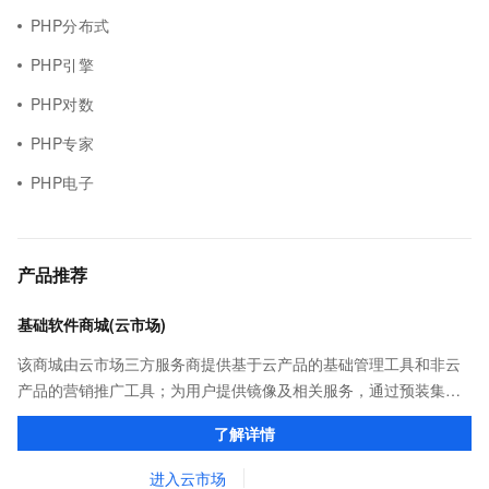
PHP分布式
PHP引擎
PHP对数
PHP专家
PHP电子
产品推荐
基础软件商城(云市场)
该商城由云市场三方服务商提供基于云产品的基础管理工具和非云
产品的营销推广工具；为用户提供镜像及相关服务，通过预装集成
环境及软件，实现云服务器即开即于阿里云的独立软件类，包括商
了解详情
业软件、系统软件、营销软件等。
进入云市场