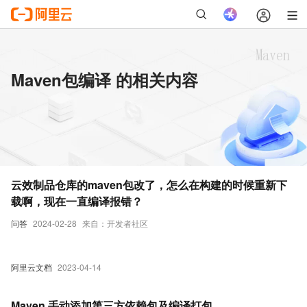
Maven包编译 的相关内容
云效制品仓库的maven包改了，怎么在构建的时候重新下
载啊，现在一直编译报错？
问答
2024-02-28
来自：开发者社区
阿里云文档
2023-04-14
Maven 手动添加第三方依赖包及编译打包