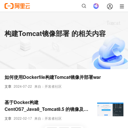
构建Tomcat镜像部署 的相关内容
如何使用Dockerfile构建Tomcat镜像并部署war
文章
2024-07-22
来自：开发者社区
基于Docker构建
CentOS7_Java8_Tomcat8.5 的镜像及
Web应用的部署
文章
2022-02-17
来自：开发者社区