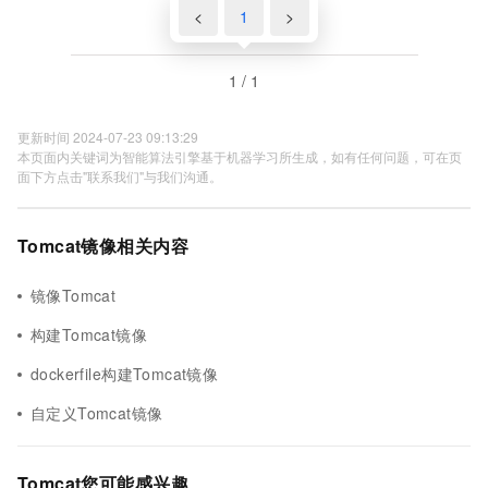
<
1
>
1 / 1
更新时间 2024-07-23 09:13:29
本页面内关键词为智能算法引擎基于机器学习所生成，如有任何问题，可在页
面下方点击"联系我们"与我们沟通。
Tomcat镜像相关内容
镜像Tomcat
构建Tomcat镜像
dockerfile构建Tomcat镜像
自定义Tomcat镜像
Tomcat您可能感兴趣