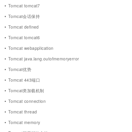
Tomcat tomcat7
Tomcat会话保持
Tomcat defined
Tomcat tomcat6
Tomcat webapplication
Tomcat java.lang.outofmemoryerror
Tomcat优势
Tomcat 443端口
Tomcat类加载机制
Tomcat connection
Tomcat thread
Tomcat memory