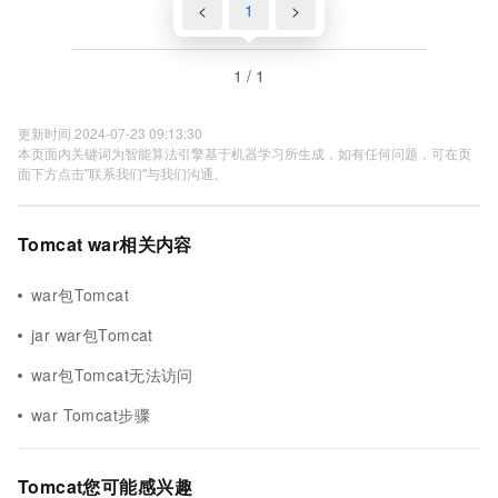
<
1
>
1 / 1
更新时间 2024-07-23 09:13:30
本页面内关键词为智能算法引擎基于机器学习所生成，如有任何问题，可在页
面下方点击"联系我们"与我们沟通。
Tomcat war相关内容
war包Tomcat
jar war包Tomcat
war包Tomcat无法访问
war Tomcat步骤
Tomcat您可能感兴趣