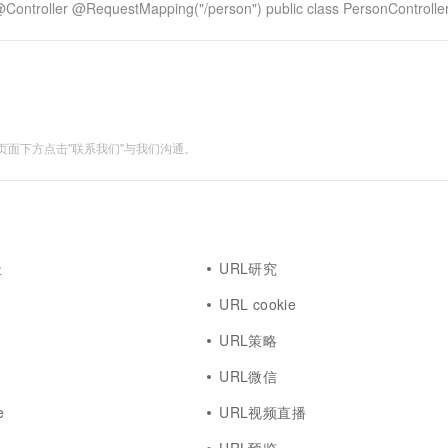
uestMapping("/person") public class PersonController {
面下方点击"联系我们"与我们沟通。
址
URL研究
URL cookie
URL策略
URL微信
e
URL视频直播