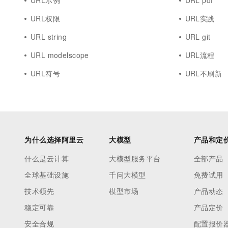
URL示例
URL pdf
URL权限
URL实践
URL string
URL git
URL modelscope
URL流程
URL符号
URL不刷新
为什么选择阿里云
大模型
产品和定
什么是云计算
大模型服务平台
全部产品
全球基础设施
千问大模型
免费试用
技术领先
模型市场
产品动态
稳定可靠
产品定价
安全合规
配置报价