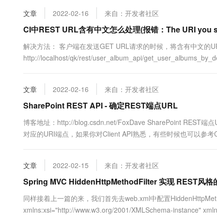
10 分钟在聊天系统中增加
专有云
文章
2022-02-16
来自：开发者社区
CI中REST URL含有中文怎么处理(报错：The URI you submitt
解决方法： 客户端在发送GET URL请求的时候，将含有中文的U
http://localhost/qk/rest/user_album_api/get_user_albums_
码 http://tool.oschina.net/encode?type=4 结果是：...
文章
2022-02-16
来自：开发者社区
SharePoint REST API - 确定REST端点URL
博客地址：http://blog.csdn.net/FoxDave SharePoi
对应的URI端点，如果你对Client API熟悉，有些时候也可以参考
List.GetByTitle(listname).GetItems.....
文章
2022-02-15
来自：开发者社区
Spring MVC HiddenHttpMethodFilter 实现 REST风
同样接着上一篇的来，我们首先去web.xml中配置HiddenHttpMethodFilter 
xmlns:xsi="http://www.w3.org/2001/XMLSchema-instance" xmlns=