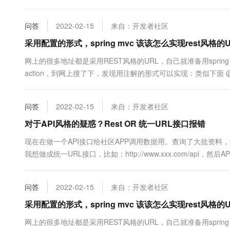
问答
2022-02-15
来自：开发者社区
采用配置的形式，spring mvc 该该怎么实现rest风格
网上的很多地址都是采用REST风格的URL，自己就准备用spring m
action，到网上搜了下，发现用注解的形式可以实现：类似下面 @Controller @Req
问答
2022-02-15
来自：开发者社区
对于API风格的疑惑？Rest OR 统一URL接口报错
现在在做一个API接口给社区APP调用数据用。查询了大批资料，貌似
我想做成统一URL接口，比如：http://www.xxx.com/api，然后A
请求用户信息或者重置密码或者其他数据，再添加其他必要的数据，如
问答
2022-02-15
来自：开发者社区
采用配置的形式，spring mvc 该该怎么实现rest风格的
网上的很多地址都是采用REST风格的URL，自己就准备用spring m