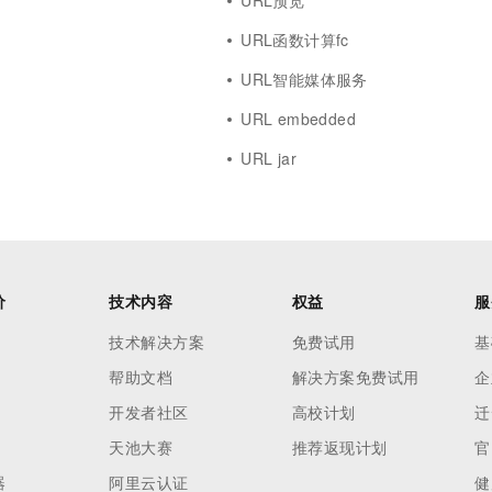
URL预览
URL函数计算fc
URL智能媒体服务
URL embedded
URL jar
价
技术内容
权益
服
技术解决方案
免费试用
基
帮助文档
解决方案免费试用
企
开发者社区
高校计划
迁
天池大赛
推荐返现计划
官
器
阿里云认证
健