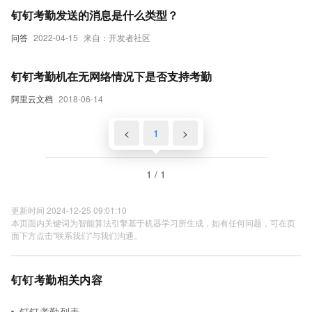
钉钉考勤发送的消息是什么类型？
问答
2022-04-15
来自：开发者社区
钉钉考勤机在无网络情况下是否支持考勤
阿里云文档
2018-06-14
<
1
>
1 / 1
更新时间 2024-12-25 09:01:10
本页面内关键词为智能算法引擎基于机器学习所生成，如有任何问题，可在页
面下方点击"联系我们"与我们沟通。
钉钉考勤相关内容
钉钉考勤列表