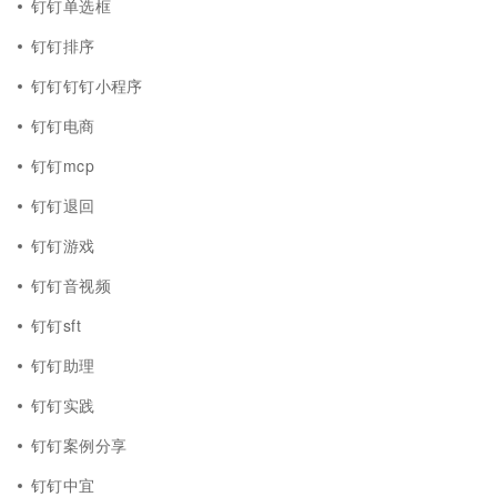
钉钉单选框
钉钉排序
钉钉钉钉小程序
钉钉电商
钉钉mcp
钉钉退回
钉钉游戏
钉钉音视频
钉钉sft
钉钉助理
钉钉实践
钉钉案例分享
钉钉中宜