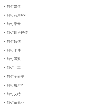
钉钉媒体
钉钉调用api
钉钉录音
钉钉用户详情
钉钉短信
钉钉邮件
钉钉函数
钉钉共享
钉钉子表单
钉钉用户id
钉钉艾特
钉钉单元化