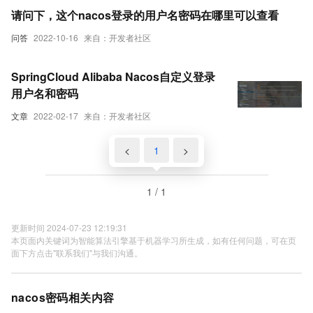
请问下，这个nacos登录的用户名密码在哪里可以查看
问答
2022-10-16
来自：开发者社区
SpringCloud Alibaba Nacos自定义登录
用户名和密码
文章
2022-02-17
来自：开发者社区
<
1
>
1 / 1
更新时间 2024-07-23 12:19:31
本页面内关键词为智能算法引擎基于机器学习所生成，如有任何问题，可在页
面下方点击"联系我们"与我们沟通。
nacos密码相关内容