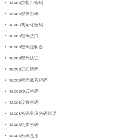
nacos控制台密码
nacos登录密码
nacos初始化密码
nacos密码接口
nacos密码控制台
nacos密码认证
nacos页面密码
nacos密码账号密码
nacos模式密码
nacos设置密码
nacos密码登录密码错误
nacos链接密码
nacos密码是用