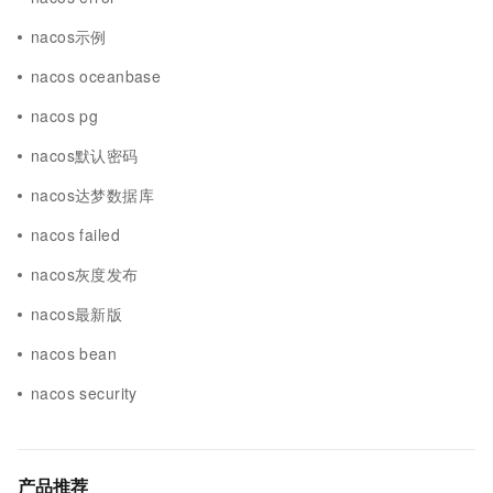
nacos示例
nacos oceanbase
nacos pg
nacos默认密码
nacos达梦数据库
nacos failed
nacos灰度发布
nacos最新版
nacos bean
nacos security
产品推荐