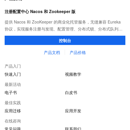
注册配置中心 Nacos 和 Zookeeper 版
提供 Nacos 和 ZooKeeper 的商业化托管服务，无缝兼容 Eureka
协议，实现服务注册与发现、配置管理、分布式锁、分布式队列等
功能。相比开源版具有更强的性能和 SLA 保障，并提供了丰富完善
控制台
的监控报警，简单易用的控制台运维能力。
产品文档
产品价格
产品入门
快速入门
视频教学
最新活动
电子书
白皮书
最佳实践
应用迁移
应用开发
在线咨询
常见问题
联系我们