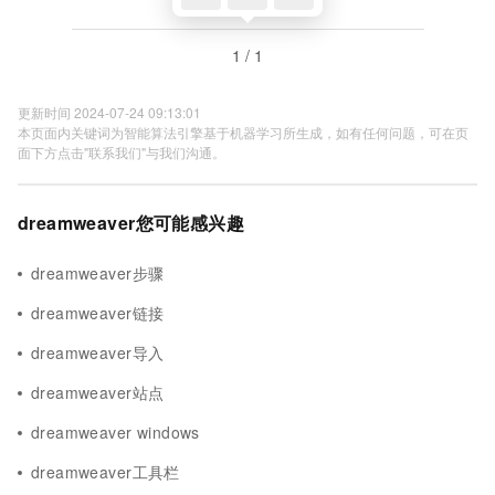
1 / 1
更新时间 2024-07-24 09:13:01
本页面内关键词为智能算法引擎基于机器学习所生成，如有任何问题，可在页
面下方点击"联系我们"与我们沟通。
dreamweaver您可能感兴趣
dreamweaver步骤
dreamweaver链接
dreamweaver导入
dreamweaver站点
dreamweaver windows
dreamweaver工具栏