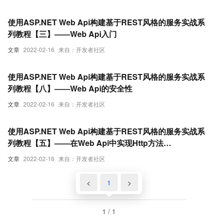
使用ASP.NET Web Api构建基于REST风格的服务实战系
列教程【三】——Web Api入门
文章
2022-02-16
来自：开发者社区
使用ASP.NET Web Api构建基于REST风格的服务实战系
列教程【八】——Web Api的安全性
文章
2022-02-16
来自：开发者社区
使用ASP.NET Web Api构建基于REST风格的服务实战系
列教程【五】——在Web Api中实现Http方法
(Put,Post,Delete)
文章
2022-02-16
来自：开发者社区
<
1
>
1 / 1