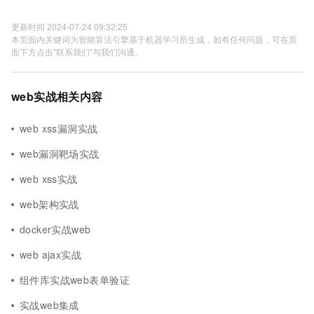
更新时间 2024-07-24 09:32:25
本页面内关键词为智能算法引擎基于机器学习所生成，如有任何问题，可在页
面下方点击"联系我们"与我们沟通。
web实战相关内容
web xss漏洞实战
web漏洞靶场实战
web xss实战
web架构实战
docker实战web
web ajax实战
组件库实战web表单验证
实战web集成