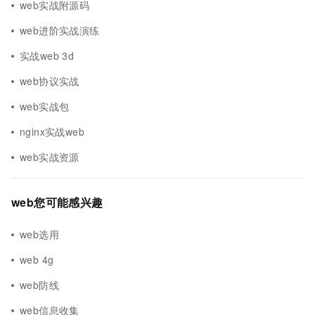
web实战附源码
web进阶实战演练
实战web 3d
web协议实战
web实战包
nginx实战web
web实战资源
web您可能感兴趣
web选用
web 4g
web防线
web信息收集