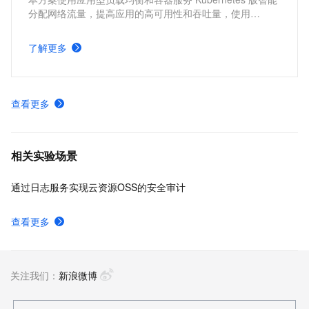
分配网络流量，提高应用的高可用性和吞吐量，使用
Kubernetes 的 cluster-autoscaler 社区开源组件以及
Kubernetes 的 Horizontal Pod Autoscaler 内置组件进行弹
了解更多
性伸缩，提升资源利用率，缩减资源成本。
查看更多
相关实验场景
通过日志服务实现云资源OSS的安全审计
查看更多
关注我们：
新浪微博