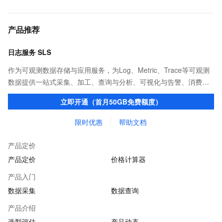
产品推荐
日志服务 SLS
作为可观测数据存储与应用服务，为Log、Metric、Trace等可观测
数据提供一站式采集、加工、查询与分析、可视化与告警、消费与
投递等功能，提升研发、运维、运营、安全等场景化智能应用能
立即开通（首月50GB免费额度）
力。
限时优惠
帮助文档
产品定价
产品定价
价格计算器
产品入门
数据采集
数据查询
产品介绍
选型评估
产品动态