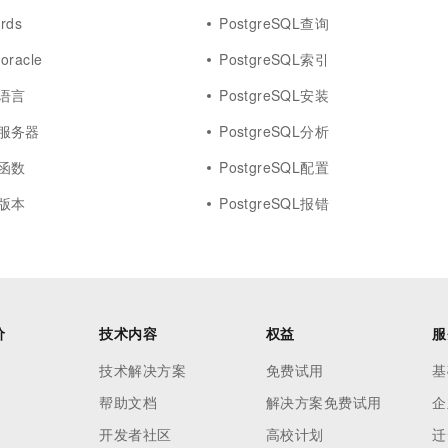
rds
PostgreSQL查询
oracle
PostgreSQL索引
L语言
PostgreSQL安装
QL服务器
PostgreSQL分析
L函数
PostgreSQL配置
L版本
PostgreSQL报错
价
技术内容
权益
服
技术解决方案
免费试用
基
帮助文档
解决方案免费试用
企
开发者社区
高校计划
迁