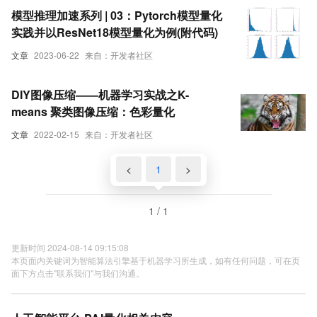
模型推理加速系列 | 03：Pytorch模型量化
实践并以ResNet18模型量化为例(附代码)
文章
2023-06-22
来自：开发者社区
DIY图像压缩——机器学习实战之K-
means 聚类图像压缩：色彩量化
文章
2022-02-15
来自：开发者社区
<
1
>
1 / 1
更新时间 2024-08-14 09:15:08
本页面内关键词为智能算法引擎基于机器学习所生成，如有任何问题，可在页
面下方点击"联系我们"与我们沟通。