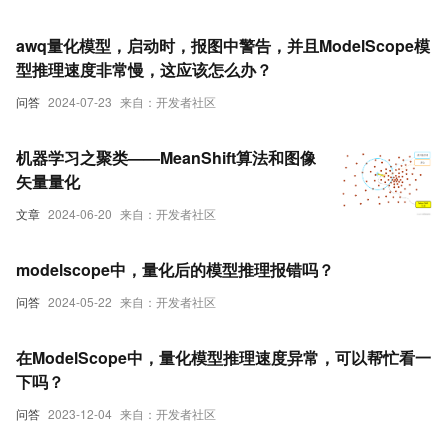
awq量化模型，启动时，报图中警告，并且ModelScope模
型推理速度非常慢，这应该怎么办？
问答
2024-07-23
来自：开发者社区
机器学习之聚类——MeanShift算法和图像
矢量量化
文章
2024-06-20
来自：开发者社区
modelscope中，量化后的模型推理报错吗？
问答
2024-05-22
来自：开发者社区
在ModelScope中，量化模型推理速度异常，可以帮忙看一
下吗？
问答
2023-12-04
来自：开发者社区