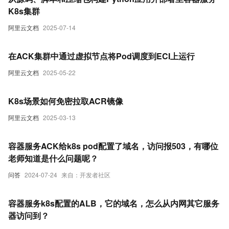
K8s集群
阿里云文档
2025-07-14
在ACK集群中通过虚拟节点将Pod调度到ECI上运行
阿里云文档
2025-05-22
K8s场景如何免密拉取ACR镜像
阿里云文档
2025-03-13
容器服务ACK给k8s pod配置了域名，访问报503，有哪位
老师知道是什么问题呢？
问答
2024-07-24
来自：开发者社区
容器服务k8s配置的ALB，它的域名，怎么从内网其它服务
器访问到？