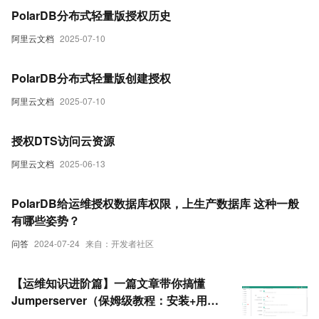
PolarDB分布式轻量版授权历史
阿里云文档
2025-07-10
PolarDB分布式轻量版创建授权
阿里云文档
2025-07-10
授权DTS访问云资源
阿里云文档
2025-06-13
PolarDB给运维授权数据库权限，上生产数据库 这种一般
有哪些姿势？
问答
2024-07-24
来自：开发者社区
【运维知识进阶篇】一篇文章带你搞懂
Jumperserver（保姆级教程：安装+用户
与用户组+创建资产+授权资产+创建数据库