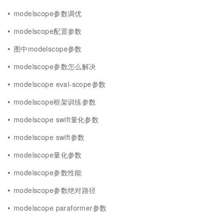
modelscope参数调优
modelscope配置参数
图中modelscope参数
modelscope参数怎么解决
modelscope eval-scope参数
modelscope框架训练参数
modelscope swift量化参数
modelscope swift参数
modelscope量化参数
modelscope参数性能
modelscope参数绝对路径
modelscope paraformer参数