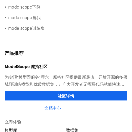
modelscope下降
modelscope自我
modelscope训练集
产品推荐
ModelScope 魔搭社区
为实现“模型即服务”理念，魔搭社区提供最新最热、开放开源的多领
域预训练模型和优质数据集，让广大开发者无需写代码就能快速体
验模型效果；同时提供抽象编程接口及SDK，对模型进行二次开
社区详情
发，真正让模型应用到不同的场景中。
文档中心
立即体验
模型库
数据集