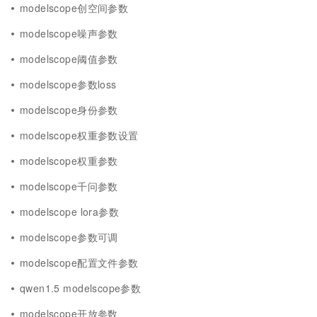
modelscope创空间参数
modelscope噪声参数
modelscope阈值参数
modelscope参数loss
modelscope身份参数
modelscope权重参数设置
modelscope权重参数
modelscope千问参数
modelscope lora参数
modelscope参数可调
modelscope配置文件参数
qwen1.5 modelscope参数
modelscope开放参数