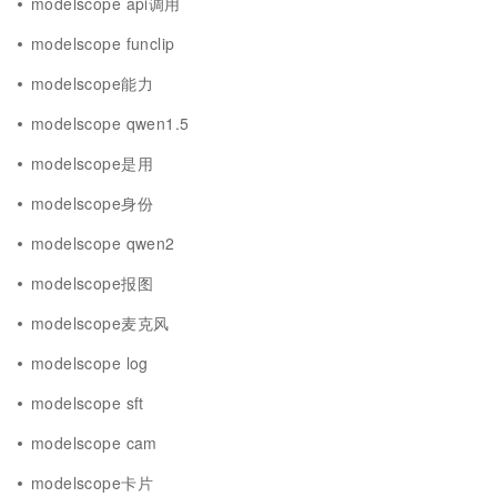
modelscope api调用
modelscope funclip
modelscope能力
modelscope qwen1.5
modelscope是用
modelscope身份
modelscope qwen2
modelscope报图
modelscope麦克风
modelscope log
modelscope sft
modelscope cam
modelscope卡片