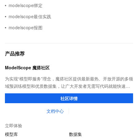
modelscope绑定
modelscope最佳实践
modelscope报图
产品推荐
ModelScope 魔搭社区
为实现“模型即服务”理念，魔搭社区提供最新最热、开放开源的多领
域预训练模型和优质数据集，让广大开发者无需写代码就能快速体
验模型效果；同时提供抽象编程接口及SDK，对模型进行二次开
社区详情
发，真正让模型应用到不同的场景中。
文档中心
立即体验
模型库
数据集