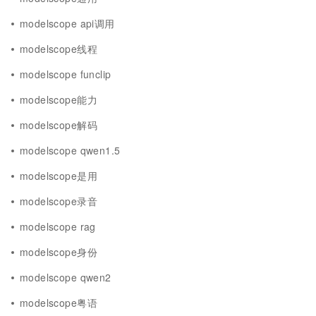
modelscope api调用
modelscope线程
modelscope funclip
modelscope能力
modelscope解码
modelscope qwen1.5
modelscope是用
modelscope录音
modelscope rag
modelscope身份
modelscope qwen2
modelscope粤语