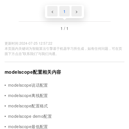
<
1
>
1 / 1
更新时间 2024-07-25 12:57:22
本页面内关键词为智能算法引擎基于机器学习所生成，如有任何问题，可在页
面下方点击"联系我们"与我们沟通。
modelscope配置相关内容
modelscope说话配置
modelscope离线配置
modelscope配置格式
modelscope demo配置
modelscope最低配置