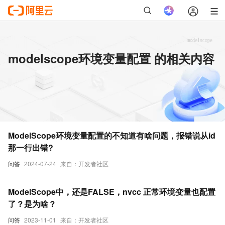
modelscope环境变量配置 的相关内容
ModelScope环境变量配置的不知道有啥问题，报错说从id
那一行出错?
问答
2024-07-24
来自：开发者社区
ModelScope中，还是FALSE，nvcc 正常环境变量也配置
了？是为啥？
问答
2023-11-01
来自：开发者社区