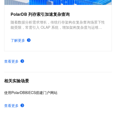
PolarDB 列存索引加速复杂查询
随着数据分析需求增长，传统行存架构在复杂查询场景下性
能受限，常需引入 OLAP 系统，增加架构复杂度与运维成
本。PolarDB MySQL 列存索引（IMCI）支持高性能复杂查
询，实现 HTAP 一体化处理，减少系统依赖，同时保持事务
了解更多
一致性，满足实时分析与交易混合场景需求。
查看更多
相关实验场景
使用PolarDB和ECS搭建门户网站
查看更多