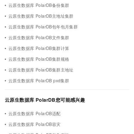
云原生数据库 PolarDB备份集群
云原生数据库 PolarDB主地址集群
云原生数据库 PolarDB包年包月集群
云原生数据库 PolarDB文件集群
云原生数据库 PolarDB集群计算
云原生数据库 PolarDB集群规格
云原生数据库 PolarDB集群主地址
云原生数据库 PolarDB pxd集群
云原生数据库 PolarDB您可能感兴趣
云原生数据库 PolarDB适配
云原生数据库 PolarDB容灾