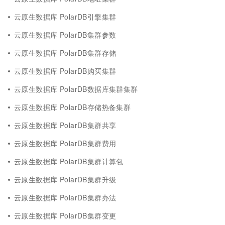
云原生数据库 PolarDB引擎集群
云原生数据库 PolarDB集群参数
云原生数据库 PolarDB集群存储
云原生数据库 PolarDB购买集群
云原生数据库 PolarDB数据库集群集群
云原生数据库 PolarDB存储热备集群
云原生数据库 PolarDB集群共享
云原生数据库 PolarDB集群费用
云原生数据库 PolarDB集群计算包
云原生数据库 PolarDB集群升级
云原生数据库 PolarDB集群办法
云原生数据库 PolarDB集群变更