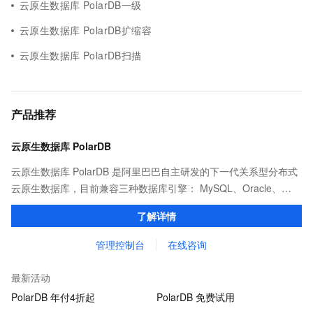
云原生数据库 PolarDB一级
云原生数据库 PolarDB扩缩容
云原生数据库 PolarDB扫描
产品推荐
云原生数据库 PolarDB
云原生数据库 PolarDB 是阿里巴巴自主研发的下一代关系型分布式
云原生数据库，目前兼容三种数据库引擎： MySQL、Oracle、
PostgreSQL 。 计算能力最高可扩展至1000核以上，存储容量最高
了解详情
可达 100T。
管理控制台
在线咨询
最新活动
PolarDB 年付4折起
PolarDB 免费试用