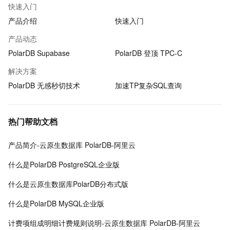
快速入门
产品介绍
快速入门
产品动态
PolarDB Supabase
PolarDB 登顶 TPC-C
解决方案
PolarDB 无感秒切技术
加速TP复杂SQL查询
热门帮助文档
产品简介-云原生数据库 PolarDB-阿里云
什么是PolarDB PostgreSQL企业版
什么是云原生数据库PolarDB分布式版
什么是PolarDB MySQL企业版
计费项组成明细计费规则说明-云原生数据库 PolarDB-阿里云