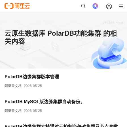
云原生数据库 PolarDB功能集群 的相
关内容
PolarDB边缘集群版本管理
阿里云文档
2026-05-25
PolarDB MySQL版边缘集群自动备份。
阿里云文档
2026-05-25
PolarDB边缘集群支持通过云控制台修改集群及节点参数。