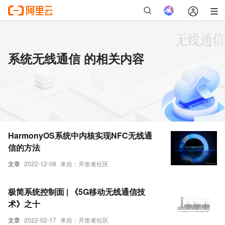
系统无线通信 的相关内容
HarmonyOS系统中内核实现NFC无线通
信的方法
文章
2022-12-08
来自：开发者社区
极简系统控制面 | 《5G移动无线通信技
术》之十
文章
2022-02-17
来自：开发者社区