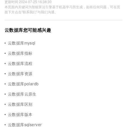
更新时间 2024-07-25 16:38:30
本页面内关键词为智能算法引擎基于机器学习所生成，如有任何问题，可在页
面下方点击"联系我们"与我们沟通。
云数据库您可能感兴趣
云数据库mysql
云数据库指标
云数据库流程
云数据库资源
云数据库polardb
云数据库云原生
云数据库区别
云数据库版本
云数据库sqlserver