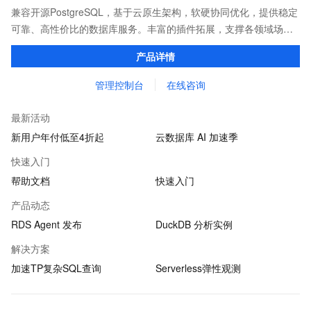
兼容开源PostgreSQL，基于云原生架构，软硬协同优化，提供稳定
可靠、高性价比的数据库服务。丰富的插件拓展，支撑各领域场景
化业务。
产品详情
管理控制台
在线咨询
最新活动
新用户年付低至4折起
云数据库 AI 加速季
快速入门
帮助文档
快速入门
产品动态
RDS Agent 发布
DuckDB 分析实例
解决方案
加速TP复杂SQL查询
Serverless弹性观测