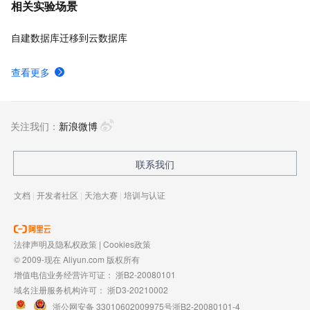
相关实验场景
自建数据库迁移到云数据库
查看更多
关注我们：
新浪微博
联系我们
文档
|
开发者社区
|
天池大赛
|
培训与认证
法律声明及隐私权政策
|
Cookies政策
© 2009-现在 Aliyun.com 版权所有
增值电信业务经营许可证：
浙B2-20080101
域名注册服务机构许可：
浙D3-20210002
浙公网安备 33010602009975号
浙B2-20080101-4