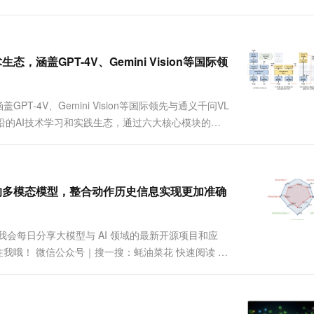
从完整学习路径。 github地址：A...
态，涵盖GPT-4V、Gemini Vision等国际领
GPT-4V、Gemini Vision等国际领先与通义千问VL
最前沿的AI技术学习和实践生态，通过六大核心模块的系
Compass：https://github.com/t...
 智能交互的多模态模型，整合动作历史信息实现更加准确
趣，我会每日分享大模型与 AI 领域的最新开源项目和应
我哦！ 微信公众号｜搜一搜：蚝油菜花 快速阅读 功
率图像处理等功能。 技术：基于纯视觉方法和多模态 MoE