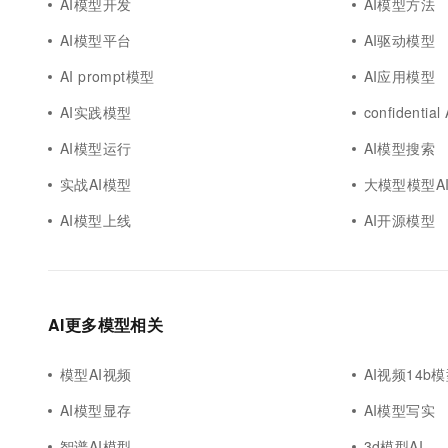
AI模型开发
AI模型方法
AI模型平台
AI驱动模型
AI prompt模型
AI应用模型
AI实践模型
confidentia
AI模型运行
AI模型搜索
实战AI模型
大模型模型A
AI模型上线
AI开源模型
AI更多模型相关
模型AI视频
AI视频14b
AI模型显存
AI模型写实
智谱AI模型
3d模型AI