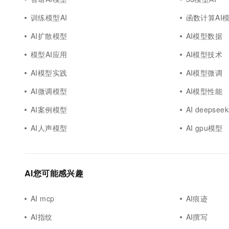
训练模型AI
函数计算AI
AI扩散模型
AI模型数据
模型AI应用
AI模型技术
AI模型实践
AI模型微调
AI微调模型
AI模型性能
AI案例模型
AI deepse
AI人声模型
AI gpu模型
AI您可能感兴趣
AI mcp
AI痕迹
AI指纹
AI撰写