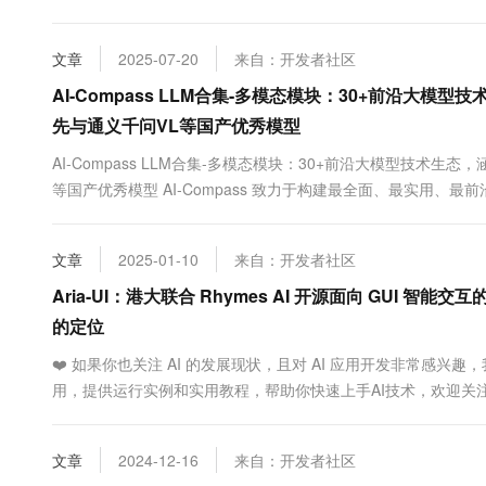
态，通过六大核心模块的系统化组织，为不同层次的学习者和开发者提供
文章
2025-07-20
来自：开发者社区
AI-Compass LLM合集-多模态模块：30+前沿大模型技术生
先与通义千问VL等国产优秀模型
AI-Compass LLM合集-多模态模块：30+前沿大模型技术生态，涵盖
等国产优秀模型 AI-Compass 致力于构建最全面、最实用、
统化组织，为不同层次的学习者和开发者提供从完整学习路径。 github地址：AI-
文章
2025-01-10
来自：开发者社区
Aria-UI：港大联合 Rhymes AI 开源面向 GUI
的定位
❤️ 如果你也关注 AI 的发展现状，且对 AI 应用开发非常感兴
用，提供运行实例和实用教程，帮助你快速上手AI技术，欢迎关注
能：Aria-UI 支持 GUI 元素定位、多模态输入处理、高分辨
模型，Aria-UI 能够处理...
文章
2024-12-16
来自：开发者社区