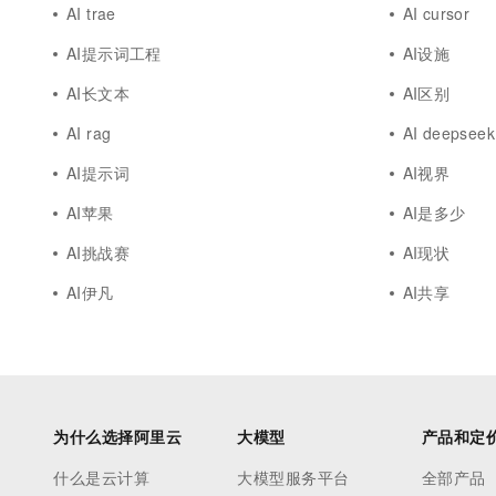
AI trae
AI cursor
AI提示词工程
AI设施
AI长文本
AI区别
AI rag
AI deepseek
AI提示词
AI视界
AI苹果
AI是多少
AI挑战赛
AI现状
AI伊凡
AI共享
为什么选择阿里云
大模型
产品和定
什么是云计算
大模型服务平台
全部产品