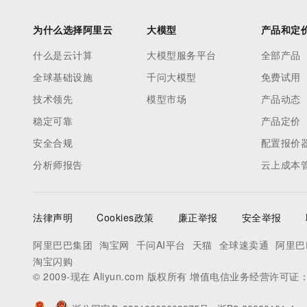
为什么选择阿里云
大模型
产品和定
什么是云计算
大模型服务平台
全部产品
全球基础设施
千问大模型
免费试用
技术领先
模型市场
产品动态
稳定可靠
产品定价
安全合规
配置报价
分析师报告
云上成本
法律声明
Cookies政策
廉正举报
安全举报
阿里巴巴集团
淘宝网
千问AI平台
天猫
全球速卖通
阿里巴
淘宝闪购
© 2009-现在 Aliyun.com 版权所有 增值电信业务经营许可证