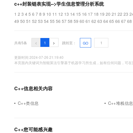
c++封装链表实现-->学生信息管理分析系统
10 分钟在聊天系统中增加
专有云
1 2 3 4 5 6 7 8 9 10 11 12 13 14 15 16 17 18 19 20 21 22 23 
49 50 51 52 53 54 55 56 57 58 59 60 61 62 63 64 65 66 67 68 6
共有5条
<
1
>
跳转至：
GO
更新时间 2024-07-26 21:19:40
本页面内关键词为智能算法引擎基于机器学习所生成，如有任何问题，可在页
C++信息相关内容
C++类信息
C++堆栈信
C++您可能感兴趣