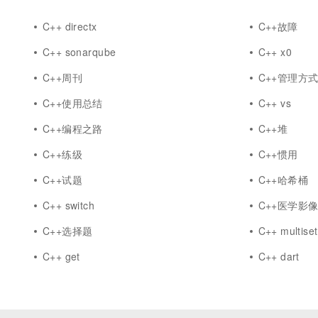
C++ directx
C++故障
C++ sonarqube
C++ x0
C++周刊
C++管理方
C++使用总结
C++ vs
C++编程之路
C++堆
C++练级
C++惯用
C++试题
C++哈希桶
C++ switch
C++医学影
C++选择题
C++ multiset
C++ get
C++ dart