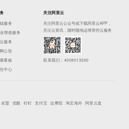
务
关注阿里云
础服务
关注阿里云公众号或下载阿里云APP，
关注云资讯，随时随地运维管控云服务
业增值服务
云服务
网公告
康看板
联系我们：4008013260
任中心
友盟
优酷
钉钉
支付宝
达摩院
淘宝海外
阿里云盘