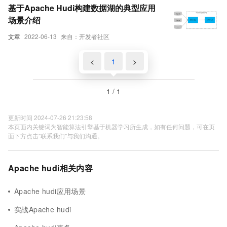
基于Apache Hudi构建数据湖的典型应用
场景介绍
文章
2022-06-13
来自：开发者社区
<
1
>
1 / 1
更新时间 2024-07-26 21:23:58
本页面内关键词为智能算法引擎基于机器学习所生成，如有任何问题，可在页
面下方点击"联系我们"与我们沟通。
Apache hudi相关内容
Apache hudi应用场景
实战Apache hudi