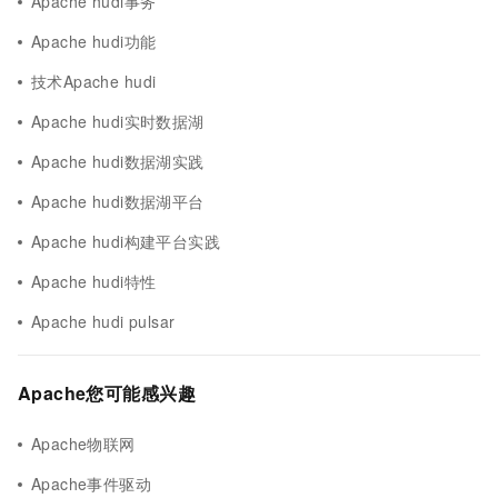
Apache hudi事务
Apache hudi功能
技术Apache hudi
Apache hudi实时数据湖
Apache hudi数据湖实践
Apache hudi数据湖平台
Apache hudi构建平台实践
Apache hudi特性
Apache hudi pulsar
Apache您可能感兴趣
Apache物联网
Apache事件驱动