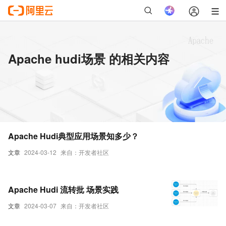
Apache hudi场景 的相关内容
Apache Hudi典型应用场景知多少？
文章
2024-03-12
来自：开发者社区
Apache Hudi 流转批 场景实践
文章
2024-03-07
来自：开发者社区