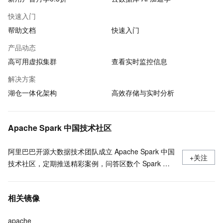
快速入门
帮助文档
快速入门
产品动态
高可用虚拟集群
查看实时监控信息
解决方案
湖仓一体化架构
高效存储与实时分析
Apache Spark 中国技术社区
阿里巴巴开源大数据技术团队成立 Apache Spark 中国
+关注
技术社区，定期推送精彩案例，问答区数个 Spark 技
术同学每日在线答疑，只为营造 Spark 技术交流氛
围，欢迎加入！
相关镜像
apache