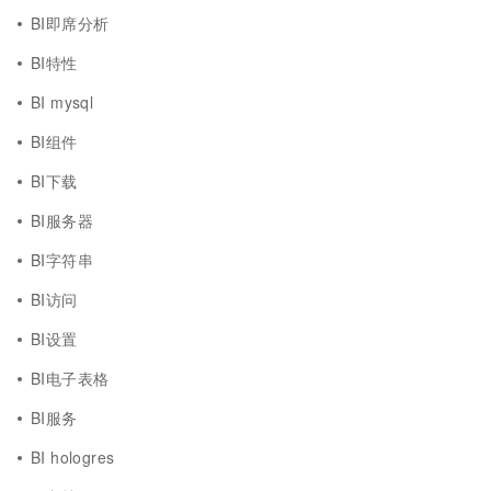
BI即席分析
BI特性
BI mysql
BI组件
BI下载
BI服务器
BI字符串
BI访问
BI设置
BI电子表格
BI服务
BI hologres