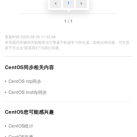
<
1
>
1 / 1
更新时间 2025-08-26 11:32:46
本页面内关键词为智能算法引擎基于机器学习所生成，如有任何问题，可在页
面下方点击"联系我们"与我们沟通。
CentOS同步相关内容
CentOS ntp同步
CentOS inotify同步
CentOS您可能感兴趣
CentOS统计
CentOS容量