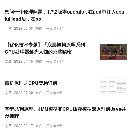
想问一个原理问题，1.7.2版本operator, 在pod中注入cpu
fullload后，在po
问答
2023-02-08
来自：开发者社区
【优化技术专题】「底层架构原理系列」
CPU处理器鲜为人知的那些秘密
文章
2023-01-15
来自：开发者社区
微机原理之CPU架构详解
文章
2022-07-30
来自：开发者社区
基于JVM原理、JMM模型和CPU缓存模型深入理解Java并
发编程
文章
2022-02-17
来自：开发者社区