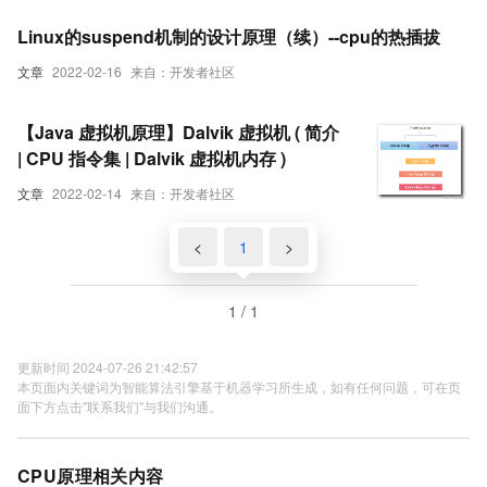
Linux的suspend机制的设计原理（续）--cpu的热插拔
文章
2022-02-16
来自：开发者社区
【Java 虚拟机原理】Dalvik 虚拟机 ( 简介
| CPU 指令集 | Dalvik 虚拟机内存 )
文章
2022-02-14
来自：开发者社区
<
1
>
1 / 1
更新时间 2024-07-26 21:42:57
本页面内关键词为智能算法引擎基于机器学习所生成，如有任何问题，可在页
面下方点击"联系我们"与我们沟通。
CPU原理相关内容