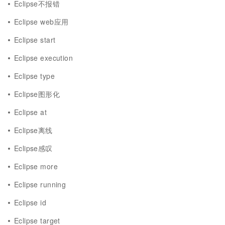
Eclipse不报错
Eclipse web应用
Eclipse start
Eclipse execution
Eclipse type
Eclipse图形化
Eclipse at
Eclipse离线
Eclipse感叹
Eclipse more
Eclipse running
Eclipse id
Eclipse target