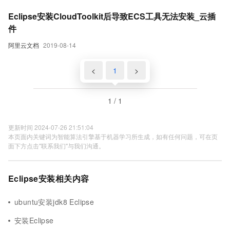
Eclipse安装CloudToolkit后导致ECS工具无法安装_云插
件
阿里云文档
2019-08-14
<
1
>
1 / 1
更新时间 2024-07-26 21:51:04
本页面内关键词为智能算法引擎基于机器学习所生成，如有任何问题，可在页
面下方点击"联系我们"与我们沟通。
Eclipse安装相关内容
ubuntu安装jdk8 Eclipse
安装Eclipse