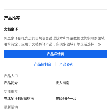
产品推荐
文档翻译
阿里翻译依托先进的自然语言处理技术和海量数据优势实现多领域
引擎沉淀，应用于文档翻译产品，实现多领域引擎灵活选择、多类
型文档格式覆盖，译后文档保持原格式排版。并提供在线编辑平
产品详情页
台，可以对译后内容进行在线编辑。
产品控制台
产品咨询
产品入门
产品简介
接入指南
功能推荐
在线翻译&编辑指南
在线翻译平台
最新活动