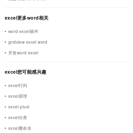
excel更多word相关
word excel插件
gridview excel word
开发word excel
excel您可能感兴趣
excel行列
excel原理
excel pivot
excel分类
excel重命名