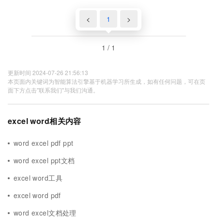
<
1
>
1 / 1
更新时间 2024-07-26 21:56:13
本页面内关键词为智能算法引擎基于机器学习所生成，如有任何问题，可在页
面下方点击"联系我们"与我们沟通。
excel word相关内容
word excel pdf ppt
word excel ppt文档
excel word工具
excel word pdf
word excel文档处理