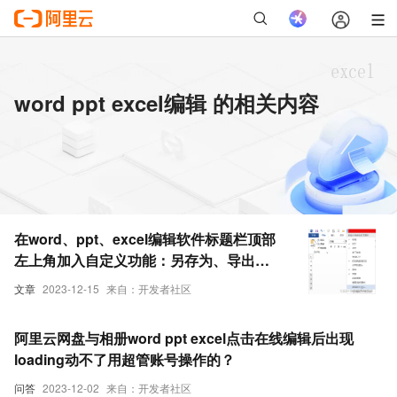
word ppt excel编辑 的相关内容
在word、ppt、excel编辑软件标题栏顶部
左上角加入自定义功能：另存为、导出
PDF
文章
2023-12-15
来自：开发者社区
阿里云网盘与相册word ppt excel点击在线编辑后出现
loading动不了用超管账号操作的？
问答
2023-12-02
来自：开发者社区