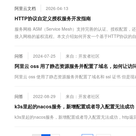
10 分钟在聊天系统中增加
专有云
阿里云文档
2026-04-13
HTTP协议自定义授权服务开发指南
服务网格 ASM（Service Mesh）支持完善的认证、授权配
接入网格的鉴权流程。本文介绍如何开发一个基于HTTP协议的
问答
2024-07-25
来自：开发者社区
阿里云 oss 用了静态资源服务并配置了域名，如何让访问 ht
阿里云 oss 使用了静态资源服务并配置了域名和 ssl 证书 但是现在访
问答
2022-08-29
来自：开发者社区
k3s里起的nacos服务，新增配置或者导入配置无法成功，
k3s里起的nacos服务，新增配置或者导入配置无法成功，http