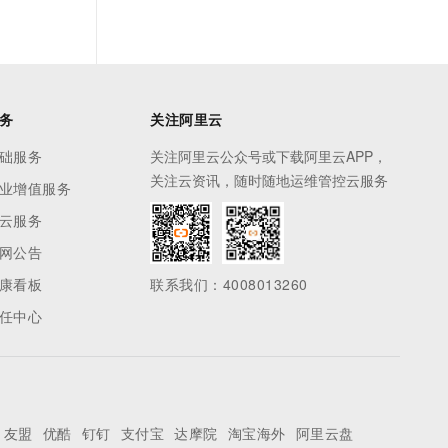
务
关注阿里云
础服务
关注阿里云公众号或下载阿里云APP，
关注云资讯，随时随地运维管控云服务
业增值服务
云服务
网公告
康看板
联系我们：4008013260
任中心
友盟
优酷
钉钉
支付宝
达摩院
淘宝海外
阿里云盘