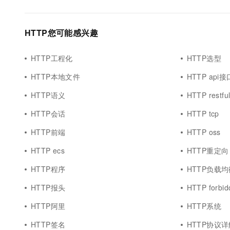
HTTP您可能感兴趣
HTTP工程化
HTTP选型
HTTP本地文件
HTTP api接
HTTP语义
HTTP restfu
HTTP会话
HTTP tcp
HTTP前端
HTTP oss
HTTP ecs
HTTP重定向
HTTP程序
HTTP负载均
HTTP报头
HTTP forbid
HTTP阿里
HTTP系统
HTTP签名
HTTP协议详