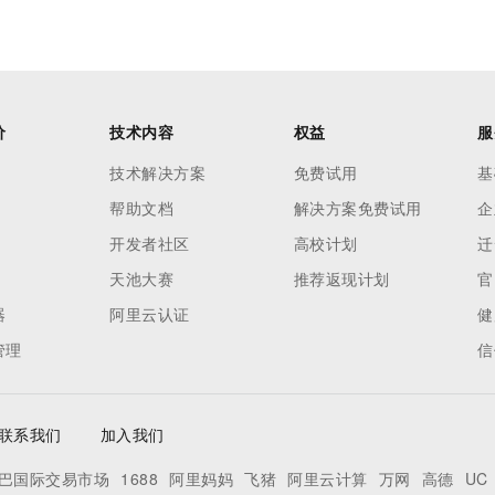
价
技术内容
权益
服
技术解决方案
免费试用
基
帮助文档
解决方案免费试用
企
开发者社区
高校计划
迁
天池大赛
推荐返现计划
官
器
阿里云认证
健
管理
信
联系我们
加入我们
巴国际交易市场
1688
阿里妈妈
飞猪
阿里云计算
万网
高德
UC