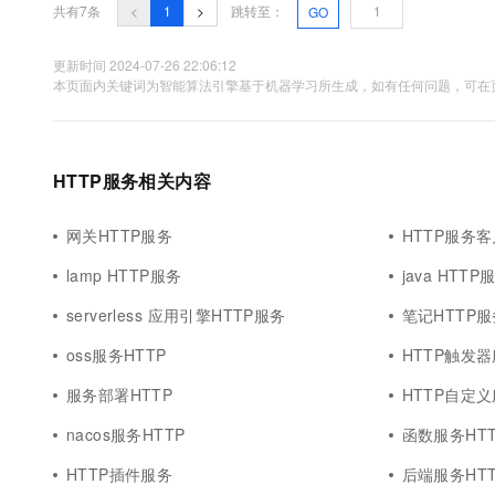
共有7条
<
1
>
跳转至：
GO
更新时间 2024-07-26 22:06:12
本页面内关键词为智能算法引擎基于机器学习所生成，如有任何问题，可在页
HTTP服务相关内容
网关HTTP服务
HTTP服务
lamp HTTP服务
java HTTP
serverless 应用引擎HTTP服务
笔记HTTP服
oss服务HTTP
HTTP触发
服务部署HTTP
HTTP自定
nacos服务HTTP
函数服务HTT
HTTP插件服务
后端服务HTT