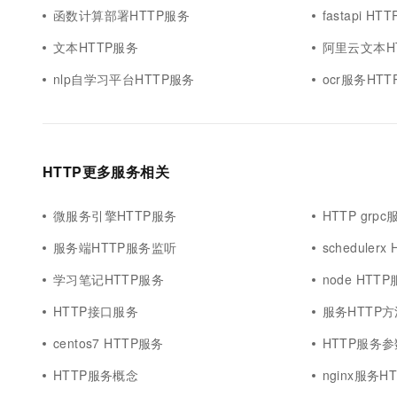
函数计算部署HTTP服务
fastapi HT
文本HTTP服务
阿里云文本H
nlp自学习平台HTTP服务
ocr服务HTT
HTTP更多服务相关
微服务引擎HTTP服务
HTTP grpc
服务端HTTP服务监听
scheduler
学习笔记HTTP服务
node HTT
HTTP接口服务
服务HTTP方
centos7 HTTP服务
HTTP服务参
HTTP服务概念
nginx服务H