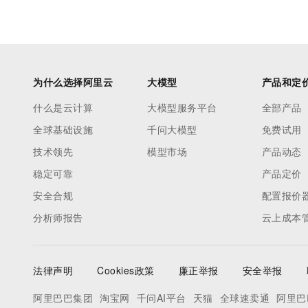
为什么选择阿里云
大模型
产品和定
什么是云计算
大模型服务平台
全部产品
全球基础设施
千问大模型
免费试用
技术领先
模型市场
产品动态
稳定可靠
产品定价
安全合规
配置报价
分析师报告
云上成本
法律声明
Cookies政策
廉正举报
安全举报
阿里巴巴集团
淘宝网
千问AI平台
天猫
全球速卖通
阿里巴