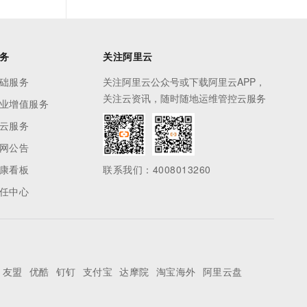
务
关注阿里云
础服务
关注阿里云公众号或下载阿里云APP，
关注云资讯，随时随地运维管控云服务
业增值服务
云服务
网公告
康看板
联系我们：4008013260
任中心
友盟
优酷
钉钉
支付宝
达摩院
淘宝海外
阿里云盘