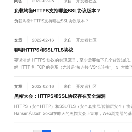
问答
2022-02-25
来自：开发者社区
负载均衡HTTPS支持哪些SSL协议版本？
负载均衡HTTPS支持哪些SSL协议版本？
文章
2022-02-16
来自：开发者社区
聊聊HTTPS和SSL/TLS协议
要说清楚 HTTPS 协议的实现原理，至少需要如下几个背景知识。 1
解 HTTP 和 TCP 的关系（尤其是“短连接”VS“长连接”） 
鸟可能不了解上...
文章
2022-02-16
来自：开发者社区
黑帽大会：HTTPS和SSL协议存在安全漏洞
HTTPS（安全HTTP）和SSL/TLS（安全套接层/传输层安全）协
Hansen和Josh Sokol在昨天的黑帽大会上宣布，Web浏览
够提供的浏览器保护荡然无存。 HTTPS对HTTP协议进行了加密，