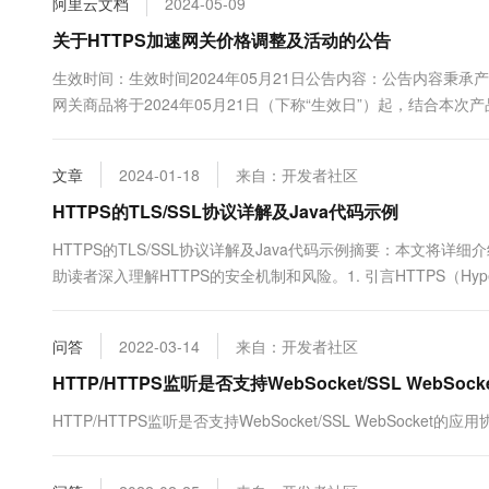
阿里云文档
2024-05-09
10 分钟在聊天系统中增加
专有云
关于HTTPS加速网关价格调整及活动的公告
生效时间：生效时间2024年05月21日公告内容：公告内容秉承
网关商品将于2024年05月21日（下称“生效日”）起，结合本
名、基础版-单域名、...
文章
2024-01-18
来自：开发者社区
HTTPS的TLS/SSL协议详解及Java代码示例
HTTPS的TLS/SSL协议详解及Java代码示例摘要：本文将详细
助读者深入理解HTTPS的安全机制和风险。1. 引言HTTPS（Hyperte
用TLS（Transport Layer Security）或SSL....
问答
2022-03-14
来自：开发者社区
HTTP/HTTPS监听是否支持WebSocket/SSL WebSo
HTTP/HTTPS监听是否支持WebSocket/SSL WebSocket的应用